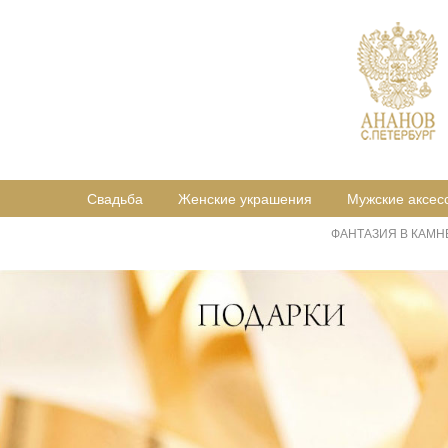
Свадьба
Женские украшения
Мужские аксес
ФАНТАЗИЯ В КАМН