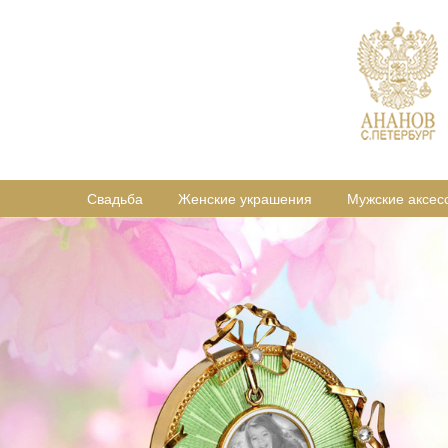
Свадьба
Женские украшения
Мужские аксес