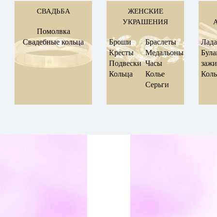
СВАДЬБА
ЖЕНСКИЕ
УКРАШЕНИЯ
Помолвка
Свадебные кольца
Броши
Браслеты
Лад
Кресты
Медальоны
Була
Подвески
Часы
заж
Кольца
Колье
Коль
Серьги