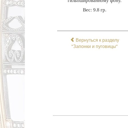
гильошированному фону.
Вес: 9.8 гр.
Вернуться к разделу
"Запонки и пуговицы"