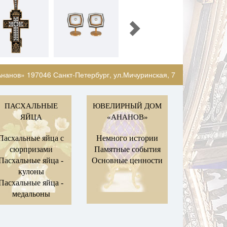
нанов» 197046 Санкт-Петербург, ул.Мичуринская, 7
ПАСХАЛЬНЫЕ
ЮВЕЛИРНЫЙ ДОМ
ЯЙЦА
«АНАНОВ»
Пасхальные яйца с
Немного истории
сюрпризами
Памятные события
Пасхальные яйца -
Основные ценности
кулоны
Пасхальные яйца -
медальоны