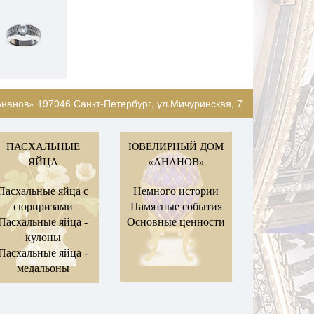
нанов» 197046 Санкт-Петербург, ул.Мичуринская, 7
ПАСХАЛЬНЫЕ
ЮВЕЛИРНЫЙ ДОМ
ЯЙЦА
«АНАНОВ»
Пасхальные яйца с
Немного истории
сюрпризами
Памятные события
Пасхальные яйца -
Основные ценности
кулоны
Пасхальные яйца -
медальоны