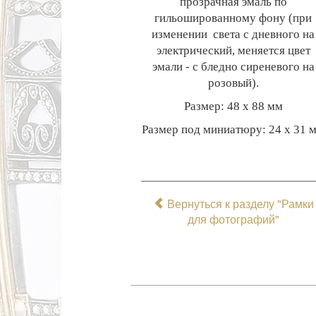
прозрачная эмаль по
гильошированному фону (при
изменении света с дневного на
электрический, меняется цвет
эмали - с бледно сиреневого на
розовый).
Размер: 48 х 88 мм
Размер под миниатюру: 24 х 31 
Вернуться к разделу "Рамки
для фотографий"