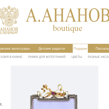
ужские аксессуары
Детские радости
Подарки
Пасхаль
ТАЗИЯ В КАМНЕ
РАМКИ ДЛЯ ФОТОГРАФИЙ
ЦВЕТЫ
РАЗНЫЕ АКС
т,