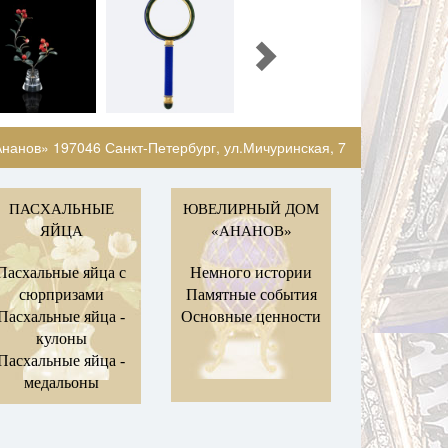
нанов» 197046 Санкт-Петербург, ул.Мичуринская, 7
ПАСХАЛЬНЫЕ
ЮВЕЛИРНЫЙ ДОМ
ЯЙЦА
«АНАНОВ»
Пасхальные яйца с
Немного истории
сюрпризами
Памятные события
Пасхальные яйца -
Основные ценности
кулоны
Пасхальные яйца -
медальоны