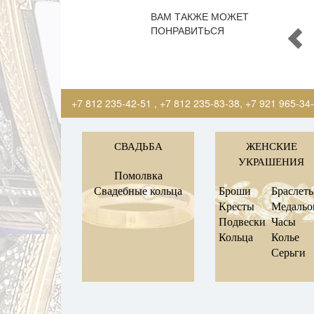
ВАМ ТАКЖЕ МОЖЕТ
ПОНРАВИТЬСЯ
+7 812 235-42-51
,
+7 812 235-83-38
,
+7 921 965-34
СВАДЬБА
ЖЕНСКИЕ
УКРАШЕНИЯ
Помолвка
Свадебные кольца
Броши
Браслет
Кресты
Медаль
Подвески
Часы
Кольца
Колье
Серьги