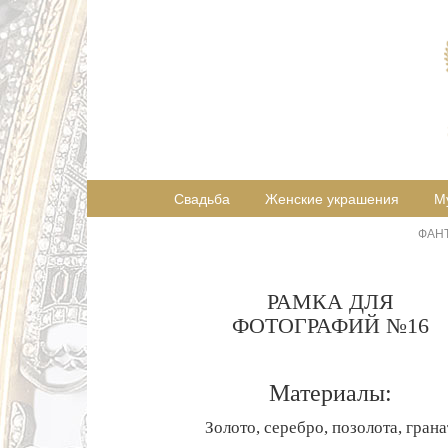
Свадьба
Женские украшения
М
ФАН
РАМКА ДЛЯ
ФОТОГРАФИЙ №16
Материалы:
Золото, серебро, позолота, грана